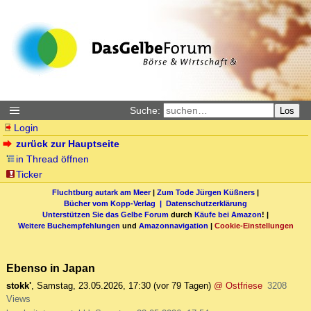
Suche:
Los
Login
zurück zur Hauptseite
in Thread öffnen
Ticker
Fluchtburg autark am Meer
|
Zum Tode Jürgen Küßners
|
Bücher vom Kopp-Verlag |
Datenschutzerklärung
Unterstützen Sie das Gelbe Forum
durch
Käufe bei Amazon
! |
Weitere Buchempfehlungen
und
Amazonnavigation
|
Cookie-Einstellungen
Ebenso in Japan
stokk'
,
Samstag, 23.05.2026, 17:30
(vor 79 Tagen)
@ Ostfriese
3208
Views