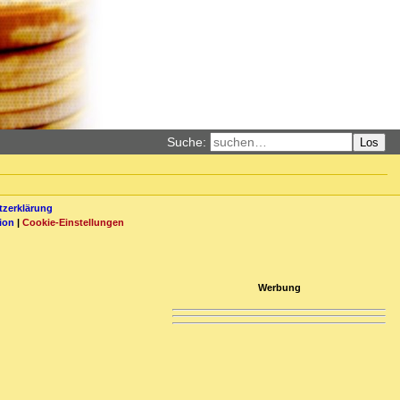
Suche:
Los
zerklärung
ion
|
Cookie-Einstellungen
Werbung