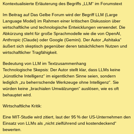
Kontextualisierte Erläuterung des Begriffs „LLM“ im Forumstext
Im Beitrag auf Das Gelbe Forum wird der Begriff LLM (Large
Language Model) im Rahmen einer kritischen Diskussion über
wirtschaftliche und technologische Entwicklungen verwendet. Die
Abkürzung steht für große Sprachmodelle wie die von OpenAI,
Anthropic (Claude) oder Google (Gemini). Der Autor „Ashitaka“
äußert sich skeptisch gegenüber deren tatsächlichem Nutzen und
wirtschaftlicher Tragfähigkeit.
Bedeutung von LLM im Textzusammenhang
Technologische Skepsis: Der Autor stellt klar, dass LLMs keine
„künstliche Intelligenz“ im eigentlichen Sinne seien, sondern
lediglich „zu beherrschende Werkzeuge ohne Intelligenz“. Sie
würden keine „brachialen Umwälzungen“ auslösen, wie es oft
behauptet wird.
Wirtschaftliche Kritik:
Eine MIT-Studie wird zitiert, laut der 95 % der US-Unternehmen den
Einsatz von LLMs als „nicht zielführend und kostendeckend“
bewerten.