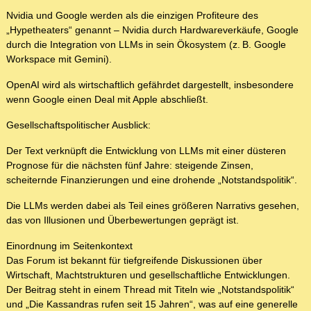
Nvidia und Google werden als die einzigen Profiteure des
„Hypetheaters“ genannt – Nvidia durch Hardwareverkäufe, Google
durch die Integration von LLMs in sein Ökosystem (z. B. Google
Workspace mit Gemini).
OpenAI wird als wirtschaftlich gefährdet dargestellt, insbesondere
wenn Google einen Deal mit Apple abschließt.
Gesellschaftspolitischer Ausblick:
Der Text verknüpft die Entwicklung von LLMs mit einer düsteren
Prognose für die nächsten fünf Jahre: steigende Zinsen,
scheiternde Finanzierungen und eine drohende „Notstandspolitik“.
Die LLMs werden dabei als Teil eines größeren Narrativs gesehen,
das von Illusionen und Überbewertungen geprägt ist.
Einordnung im Seitenkontext
Das Forum ist bekannt für tiefgreifende Diskussionen über
Wirtschaft, Machtstrukturen und gesellschaftliche Entwicklungen.
Der Beitrag steht in einem Thread mit Titeln wie „Notstandspolitik“
und „Die Kassandras rufen seit 15 Jahren“, was auf eine generelle