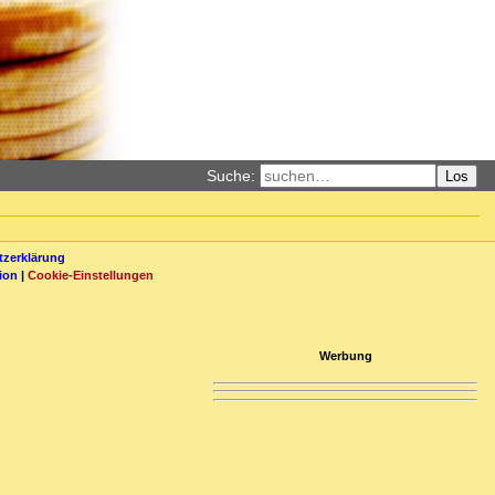
Suche:
Los
zerklärung
ion
|
Cookie-Einstellungen
Werbung