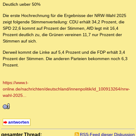
Deutlich ueber 50%
Die erste Hochrechnung für die Ergebnisse der NRW-Wahl 2025
zeigt folgende Stimmenverteilung: CDU erhält 34,2 Prozent, die
SPD 22,6 kommt auf Prozent der Stimmen, AfD legt mit 16,4
Prozent deutlich zu, die Grünen vereinen 11,7 nur Prozent der
Stimmen auf sich.
Derweil kommt die Linke auf 5,4 Prozent und die FDP erhält 3,4
Prozent der Stimmen. Die anderen Parteien bekommen noch 6,3
Prozent.
https://www.t-
online.de/nachrichten/deutschland/innenpolitik/id_100913264/nrw-
wahl-2025...
antworten
gesamter Thread:
RSS-Feed dieser Diskussion