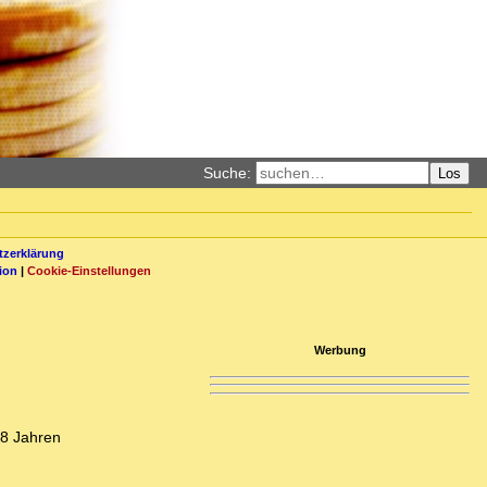
Suche:
Los
zerklärung
ion
|
Cookie-Einstellungen
Werbung
-8 Jahren