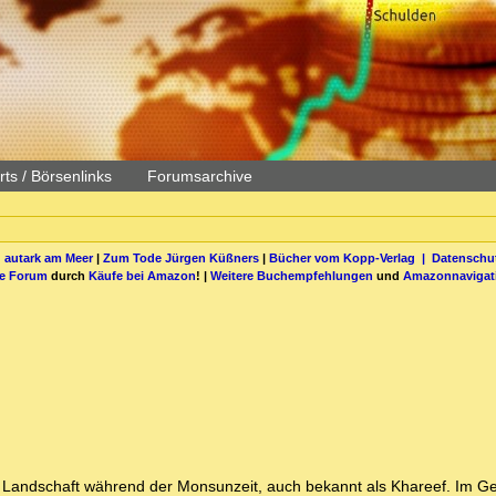
ts / Börsenlinks
Forumsarchive
 autark am Meer
|
Zum Tode Jürgen Küßners
|
Bücher vom Kopp-Verlag |
Datenschut
be Forum
durch
Käufe bei Amazon
! |
Weitere Buchempfehlungen
und
Amazonnavigat
üne Landschaft während der Monsunzeit, auch bekannt als Khareef. Im 