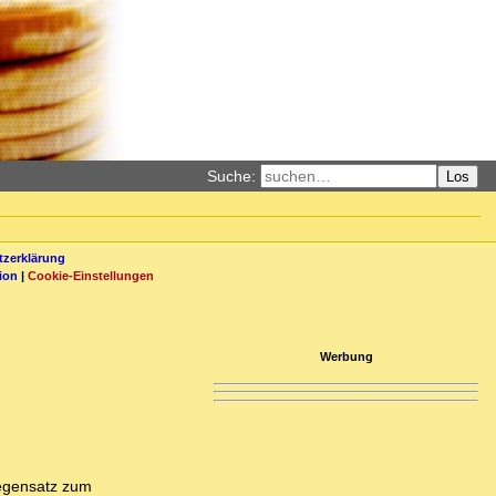
Suche:
Los
zerklärung
ion
|
Cookie-Einstellungen
Werbung
Gegensatz zum