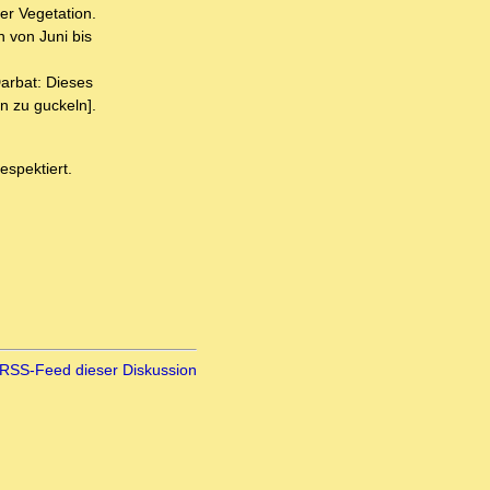
er Vegetation.
n von Juni bis
arbat: Dieses
n zu guckeln].
espektiert.
RSS-Feed dieser Diskussion