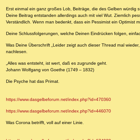
Erst einmal ein ganz großes Lob, Beiträge, die des Gelben würdig s
Deine Beitrag entstanden allerdings auch mit viel Wut. Ziemlich pess
Verständlich. Wenn man bedenkt, dass ein Pessimist ein Optimist mit
Deine Schlussfolgerungen, welche Deinen Eindrücken folgen, einfach
Was Deine Überschrift „Leider zeigt auch dieser Thread mal wieder, 
nachlesen.
„Alles was entsteht, ist wert, daß es zugrunde geht.
Johann Wolfgang von Goethe (1749 – 1832)
Die Psyche hat das Primat.
https://www.dasgelbeforum.net/index.php?id=470360
https://www.dasgelbeforum.net/index.php?id=446070
Was Corona betrifft, voll auf einer Linie.