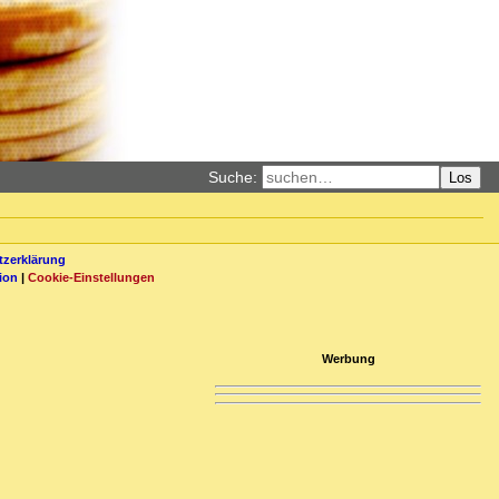
Suche:
Los
zerklärung
ion
|
Cookie-Einstellungen
Werbung