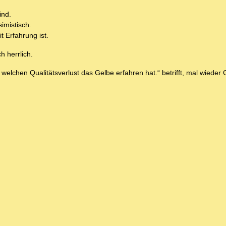
ind.
imistisch.
 Erfahrung ist.
 herrlich.
welchen Qualitätsverlust das Gelbe erfahren hat.“ betrifft, mal wieder