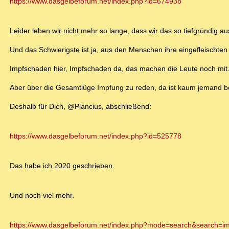
https://www.dasgelbeforum.net/index.php?id=674938
Leider leben wir nicht mehr so lange, dass wir das so tiefgründig a
Und das Schwierigste ist ja, aus den Menschen ihre eingefleischten
Impfschaden hier, Impfschaden da, das machen die Leute noch mit
Aber über die Gesamtlüge Impfung zu reden, da ist kaum jemand be
Deshalb für Dich, @Plancius, abschließend:
https://www.dasgelbeforum.net/index.php?id=525778
Das habe ich 2020 geschrieben.
Und noch viel mehr.
https://www.dasgelbeforum.net/index.php?mode=search&search=