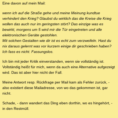
Eine davon auf mein Mail:
wenn ich auf die Straße gehe und meine Meinung kundtue
verhindert den Krieg? Glaubst du wirklich das die Kreise die Krieg
wollen das auch nur im geringsten stört? Das einzige was es
bewirkt, morgens um 5 wird mir die Tür eingetreten und alle
elektronischen Geräte gestohlen.
Mit solchen Gestalten wie dir ist es echt zum verzweifeln. Hast du
nix daraus gelernt was vor kurzem einige dir geschrieben haben?
Ich fass es nicht. Fassungslos.
Ich bin mit jeder Kritik einverstanden, wenn sie vollständig ist.
Vollständig heißt für mich, wenn da auch eine Alternative aufgezeigt
wird. Das ist aber hier nicht der Fall.
Meine Antwort resp. Rückfrage per Mail kam als Fehler zurück, -
also existiert diese Mailadresse, von wo das gekommen ist, gar
nicht.
Schade, - dann wandert das Ding eben dorthin, wo es hingehört, -
in den Restmüll.