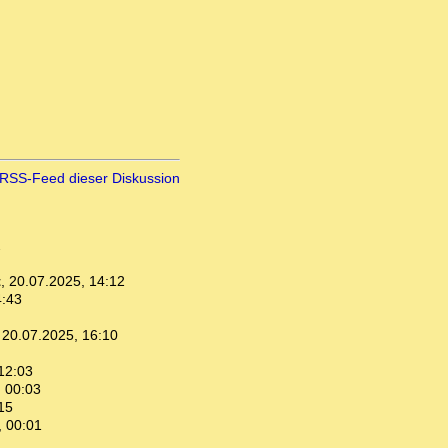
RSS-Feed dieser Diskussion
2
t
,
20.07.2025, 14:12
4:43
,
20.07.2025, 16:10
12:03
 00:03
15
, 00:01