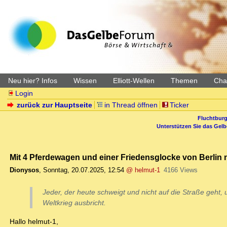
Neu hier? Infos
Wissen
Elliott-Wellen
Themen
Char
Login
zurück zur Hauptseite
in Thread öffnen
Ticker
Fluchtburg
Unterstützen Sie das Gel
Mit 4 Pferdewagen und einer Friedensglocke von Berlin
Dionysos
,
Sonntag, 20.07.2025, 12:54
@ helmut-1
4166 Views
Jeder, der heute schweigt und nicht auf die Straße geht,
Weltkrieg ausbricht.
Hallo helmut-1,