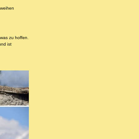
 weihen
was zu hoffen.
nd ist