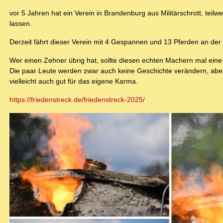
vor 5 Jahren hat ein Verein in Brandenburg aus Militärschrott, tei
lassen.
Derzeit fährt dieser Verein mit 4 Gespannen und 13 Pferden an de
Wer einen Zehner übrig hat, sollte diesen echten Machern mal eine
Die paar Leute werden zwar auch keine Geschichte verändern, aber e
vielleicht auch gut für das eigene Karma.
https://friedenstreck.de/friedenstreck-2025/