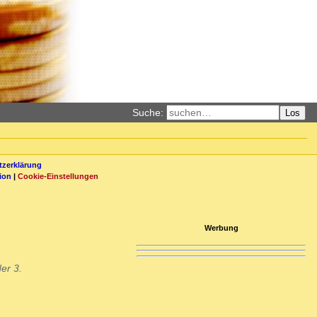
Suche:
Los
zerklärung
ion
|
Cookie-Einstellungen
Werbung
er 3.