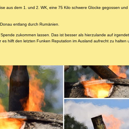
lweise aus dem 1. und 2. WK, eine 75 Kilo schwere Glocke gegossen und
r Donau entlang durch Rumänien.
 Spende zukommen lassen. Das ist besser als hierzulande auf irgendet
s hilft den letzten Funken Reputation im Ausland aufrecht zu halten u