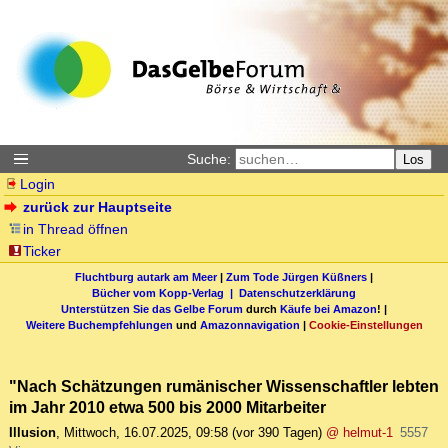
Suche:
Los
Login
zurück zur Hauptseite
in Thread öffnen
Ticker
Fluchtburg autark am Meer
|
Zum Tode Jürgen Küßners
|
Bücher vom Kopp-Verlag |
Datenschutzerklärung
Unterstützen Sie das Gelbe Forum
durch
Käufe bei Amazon
! |
Weitere Buchempfehlungen
und
Amazonnavigation
|
Cookie-Einstellungen
"Nach Schätzungen rumänischer Wissenschaftler lebten
im Jahr 2010 etwa 500 bis 2000 Mitarbeiter
Illusion
,
Mittwoch, 16.07.2025, 09:58
(vor 390 Tagen)
@ helmut-1
5557