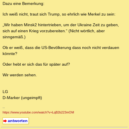
Dazu eine Bemerkung:
Ich weiß nicht, traut sich Trump, so ehrlich wie Merkel zu sein:
„Wir haben Minsk2 hintertrieben, um der Ukraine Zeit zu geben,
sich auf einen Krieg vorzubereiten.“ (Nicht wörtlich, aber
sinngemäß.)
Ob er weiß, dass die US-Bevölkerung dass noch nicht verdauen
könnte?
Oder hebt er sich das für später auf?
Wir werden sehen.
LG
D-Marker (ungeimpft)
--
https://www.youtube.com/watch?v=LqB2b223mOM
antworten