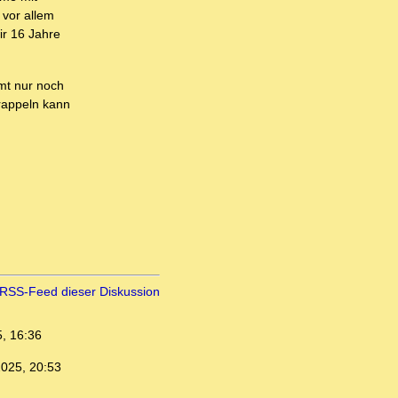
 vor allem
ir 16 Jahre
mmt nur noch
erappeln kann
RSS-Feed dieser Diskussion
, 16:36
2025, 20:53