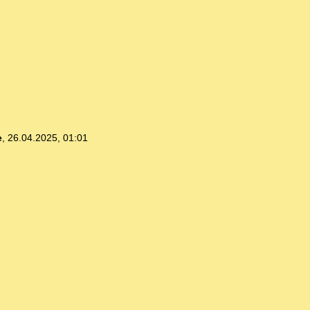
e
,
26.04.2025, 01:01