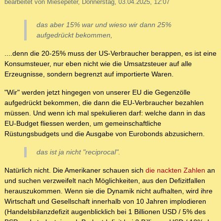
bearbeitet von Miesepeter, Donnerstag, 03.04.2025, 12:07
das aber 15% war und wieso wir dann 25%
aufgedrückt bekommen,
....denn die 20-25% muss der US-Verbraucher berappen, es ist eine
Konsumsteuer, nur eben nicht wie die Umsatzsteuer auf alle
Erzeugnisse, sondern begrenzt auf importierte Waren.
"Wir" werden jetzt hingegen von unserer EU die Gegenzölle
aufgedrückt bekommen, die dann die EU-Verbraucher bezahlen
müssen. Und wenn ich mal spekulieren darf: welche dann in das
EU-Budget fliessen werden, um gemeinschaftliche
Rüstungsbudgets und die Ausgabe von Eurobonds abzusichern.
das ist ja nicht "reciprocal".
Natürlich nicht. Die Amerikaner schauen sich
die nackten Zahlen
an
und suchen verzweifelt nach Möglichkeiten, aus den Defizitfallen
herauszukommen. Wenn sie die Dynamik nicht aufhalten, wird ihre
Wirtschaft und Gesellschaft innerhalb von 10 Jahren implodieren
(Handelsbilanzdefizit augenblicklich bei 1 Billionen USD / 5% des