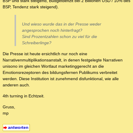
BSP und stark steigend, Budgetdefizit bei 2 Billionen USD / 10% des
BSP, Tendenz stark steigend).
Und wieso wurde das in der Presse weder
angesprochen noch hinterfragt?
Sind Prozentzahlen schon zu viel für die
Schreiberlinge?
Die Presse ist heute ersichtlich nur noch eine
Narrativenmultiplikationsanstalt, in denen festgelegte Narrativen
unisono im gleichen Wortlaut marketinggerecht an die
Emotionsrezeptoren des bildungsfernen Publikums verbreitet
werden. Diese Institution ist zunehmend disfunktional, wie alle
anderen auch.
4th turning in Echtzeit.
Gruss,
mp
antworten