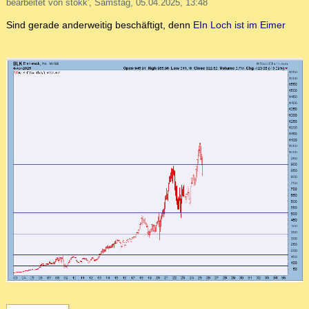
bearbeitet von stokk', Samstag, 05.04.2025, 13:48
Sind gerade anderweitig beschäftigt, denn
EIn Loch ist im Eimer