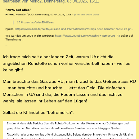
bearbeitet von Mirko2, Donnerstag, 03.04.2025, 15:11
Ich frage mich seit einer langen Zeit, warum UA nicht die
angeblichen Rohstoffe schon vorher verscherbelt haben - weil es
keine gibt!
Man brauchte das Gas aus RU, man brauchte das Getreide aus RU
... man brauchte und brauchte ... jetzt das Geld. Die einfachen
Menschen in UA sind die, die Federn lassen und das nicht zu
wenig, sie lassen ihr Leben auf den Lügen!
Selbst die KI findet es "befremdlich":