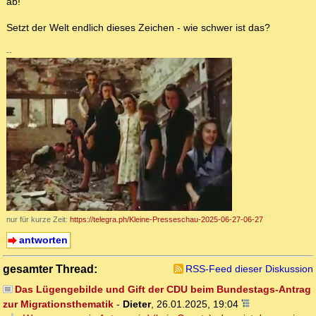
ab!
Setzt der Welt endlich dieses Zeichen - wie schwer ist das?
--
nur für kurze Zeit:
https://telegra.ph/Kleine-Presseschau-2025-06-27-06-27
antworten
gesamter Thread:
RSS-Feed dieser Diskussion
Das Lügengebilde und Gift der CDU beim Bundestags-Antrag
zur Migrationsthematik
-
Dieter
,
26.01.2025, 19:04