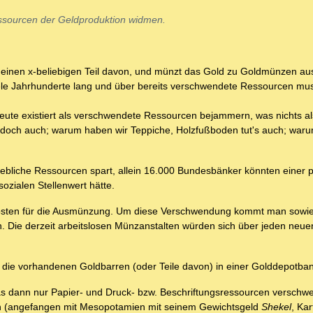
sourcen der Geldproduktion widmen.
einen x-beliebigen Teil davon, und münzt das Gold zu Goldmünzen aus
iele Jahrhunderte lang und über bereits verschwendete Ressourcen mu
heute existiert als verschwendete Ressourcen bejammern, was nichts al
 doch auch; warum haben wir Teppiche, Holzfußboden tut's auch; waru
bliche Ressourcen spart, allein 16.000 Bundesbänker könnten einer 
ozialen Stellenwert hätte.
Kosten für die Ausmünzung. Um diese Verschwendung kommt man sowie
Die derzeit arbeitslosen Münzanstalten würden sich über jeden neue
ie vorhandenen Goldbarren (oder Teile davon) in einer Golddepotban
s dann nur Papier- und Druck- bzw. Beschriftungsressourcen verschw
en (angefangen mit Mesopotamien mit seinem Gewichtsgeld
Shekel
, Ka