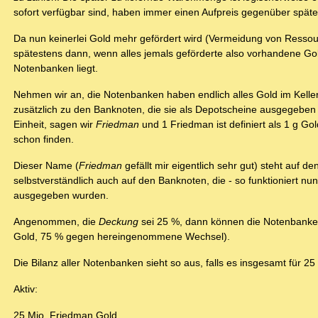
sofort verfügbar sind, haben immer einen Aufpreis gegenüber späte
Da nun keinerlei Gold mehr gefördert wird (Vermeidung von Resso
spätestens dann, wenn alles jemals geförderte also vorhandene Gol
Notenbanken liegt.
Nehmen wir an, die Notenbanken haben endlich alles Gold im Kelle
zusätzlich zu den Banknoten, die sie als Depotscheine ausgegeben
Einheit, sagen wir
Friedman
und 1 Friedman ist definiert als 1 g Go
schon finden.
Dieser Name (
Friedman
gefällt mir eigentlich sehr gut) steht auf
selbstverständlich auch auf den Banknoten, die - so funktioniert
ausgegeben wurden.
Angenommen, die
Deckung
sei 25 %, dann können die Notenbanke
Gold, 75 % gegen hereingenommene Wechsel).
Die Bilanz aller Notenbanken sieht so aus, falls es insgesamt für 25
Aktiv:
25 Mio. Friedman Gold