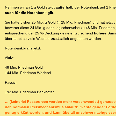
Nehmen wir an 1 g Gold steigt
außerhalb
der Notenbank auf 2 Fri
auch für die Notenbank gilt.
Sie hatte bisher 25 Mio. g Gold (= 25 Mio. Friedman) und hat jetzt v
bewertet diese 24 Mio. g dann logischerweise zu 48 Mio. Friedman,
entsprechend der 25 %-Deckung - eine entsprechend
höhere Summ
überhaupt so viele Wechsel
zusätzlich
angeboten werden.
Notenbankbilanz jetzt:
Aktiv:
48 Mio. Friedman Gold
144 Mio. Friedman Wechsel
Passiv:
192 Mio. Friedman Banknoten
… (keinerlei Ressourcen werden mehr verschwendet) genauso f
den normalen Preismechanismus abläuft: mit steigender Förde
genug erklärt worden, und kann überall unschwer nachgelese