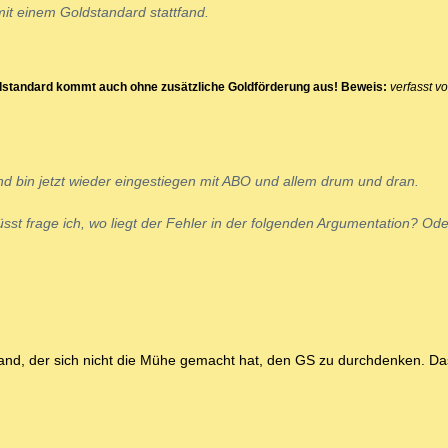
it einem Goldstandard stattfand.
dstandard kommt auch ohne zusätzliche Goldförderung aus! Beweis:
verfasst v
und bin jetzt wieder eingestiegen mit ABO und allem drum und dran.
st frage ich, wo liegt der Fehler in der folgenden Argumentation? Oder
and, der sich nicht die Mühe gemacht hat, den GS zu durchdenken. Das 