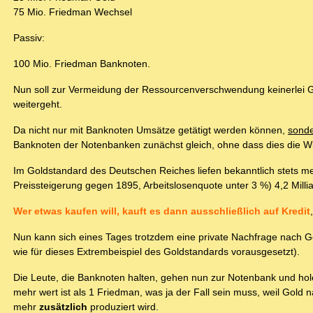
75 Mio. Friedman Wechsel
Passiv:
100 Mio. Friedman Banknoten.
Nun soll zur Vermeidung der Ressourcenverschwendung keinerlei Go
weitergeht.
Da nicht nur mit Banknoten Umsätze getätigt werden können,
sonde
Banknoten der Notenbanken zunächst gleich, ohne dass dies die W
Im Goldstandard des Deutschen Reiches liefen bekanntlich stets m
Preissteigerung gegen 1895, Arbeitslosenquote unter 3 %) 4,2 Mil
Wer etwas kaufen will, kauft es dann ausschließlich auf Kredit
Nun kann sich eines Tages trotzdem eine private Nachfrage nach Gol
wie für dieses Extrembeispiel des Goldstandards vorausgesetzt).
Die Leute, die Banknoten halten, gehen nun zur Notenbank und hole
mehr wert ist als 1 Friedman, was ja der Fall sein muss, weil Gol
mehr
zusätzlich
produziert wird.