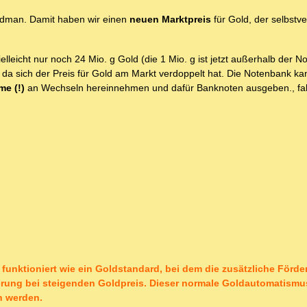
edman. Damit haben wir einen
neuen Marktpreis
für Gold, der selbstve
ielleicht nur noch 24 Mio. g Gold (die 1 Mio. g ist jetzt außerhalb der 
 da sich der Preis für Gold am Markt verdoppelt hat. Die Notenbank ka
e (!)
an Wechseln hereinnehmen und dafür Banknoten ausgeben., fall
unktioniert wie ein Goldstandard, bei dem die zusätzliche Förde
rung bei steigenden Goldpreis. Dieser normale Goldautomatismus 
n werden.