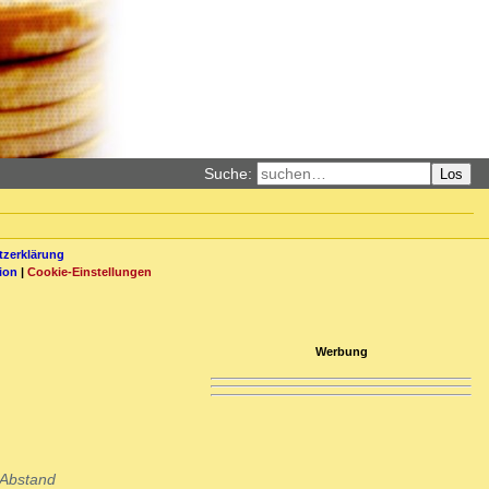
Suche:
Los
zerklärung
ion
|
Cookie-Einstellungen
Werbung
 Abstand