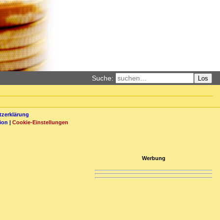
Suche:
Los
zerklärung
ion
|
Cookie-Einstellungen
Werbung