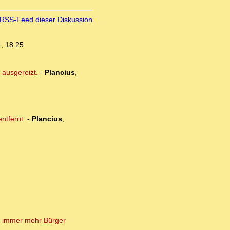
RSS-Feed dieser Diskussion
, 18:25
 ausgereizt.
-
Plancius
,
ntfernt.
-
Plancius
,
 - immer mehr Bürger