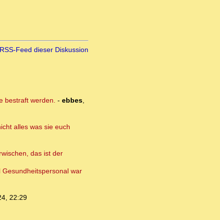
RSS-Feed dieser Diskussion
e bestraft werden.
-
ebbes
,
icht alles was sie euch
rwischen, das ist der
iel Gesundheitspersonal war
24, 22:29