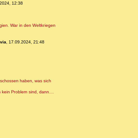
2024, 12:38
rgien. War in den Weltkriegen
ivia
,
17.09.2024, 21:48
geschossen haben, was sich
kein Problem sind, dann....