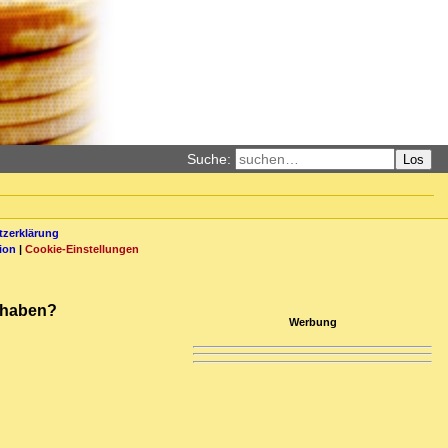
Suche:
Los
zerklärung
ion
|
Cookie-Einstellungen
 haben?
Werbung