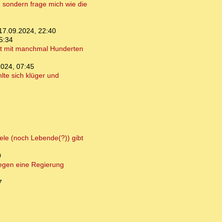
, sondern frage mich wie die
17.09.2024, 22:40
5:34
ckt mit manchmal Hunderten
2024, 07:45
lte sich klüger und
iele (noch Lebende(?)) gibt
0
gegen eine Regierung
7