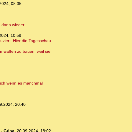
2024, 08:35
d dann wieder
2024, 10:59
uziert. Hier die Tagesschau
omwaffen zu bauen, weil sie
 auch wenn es manchmal
9.2024, 20:40
4
-
Griba
,
20.09.2024, 18:02