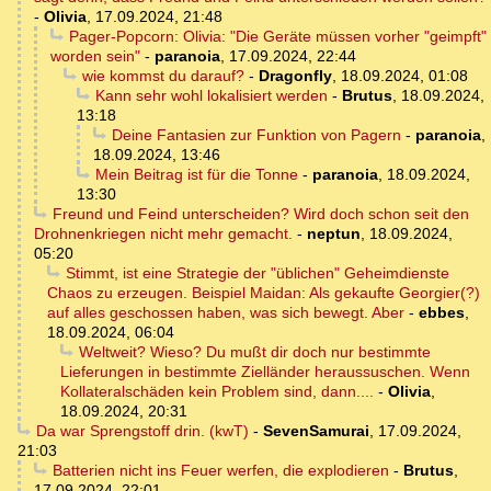
-
Olivia
,
17.09.2024, 21:48
Pager-Popcorn: Olivia: "Die Geräte müssen vorher "geimpft"
worden sein"
-
paranoia
,
17.09.2024, 22:44
wie kommst du darauf?
-
Dragonfly
,
18.09.2024, 01:08
Kann sehr wohl lokalisiert werden
-
Brutus
,
18.09.2024,
13:18
Deine Fantasien zur Funktion von Pagern
-
paranoia
,
18.09.2024, 13:46
Mein Beitrag ist für die Tonne
-
paranoia
,
18.09.2024,
13:30
Freund und Feind unterscheiden? Wird doch schon seit den
Drohnenkriegen nicht mehr gemacht.
-
neptun
,
18.09.2024,
05:20
Stimmt, ist eine Strategie der "üblichen" Geheimdienste
Chaos zu erzeugen. Beispiel Maidan: Als gekaufte Georgier(?)
auf alles geschossen haben, was sich bewegt. Aber
-
ebbes
,
18.09.2024, 06:04
Weltweit? Wieso? Du mußt dir doch nur bestimmte
Lieferungen in bestimmte Zielländer heraussuschen. Wenn
Kollateralschäden kein Problem sind, dann....
-
Olivia
,
18.09.2024, 20:31
Da war Sprengstoff drin. (kwT)
-
SevenSamurai
,
17.09.2024,
21:03
Batterien nicht ins Feuer werfen, die explodieren
-
Brutus
,
17.09.2024, 22:01