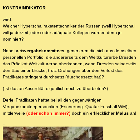
KONTRAINDIKATOR
wird.
Welcher Hyperschallraketentechniker der Russen (weil Hyperschall
will ja derzeit jeder) oder adäquate Kollegen wurden denn je
nominiert?
Nobelpreis
vergabekommitees
, generieren die sich aus demselben
personellen Portfolio, die andererseits dem Weltkulturerbe Dresden
das Prädikat Weltkulturerbe aberkennen, wenn Dresden seinerseits
den Bau einer Brücke, trotz Drohungen über den Verlust des
Prädikates stringent durchsetzt (durchgesetzt hat)?
(Ist das an Absurdität eigentlich noch zu überbieten?)
Derlei Prädikaten haftet bei all den gegenwärtigen
Vergabekomiteepersonalien (Erinnerung: Quatar Fussball WM),
mittlerweile
(oder schon immer?)
doch ein erklecklicher
Malus
an!
--