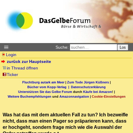
Suche:
Los
Login
zurück zur Hauptseite
in Thread öffnen
Ticker
Fluchtburg autark am Meer
|
Zum Tode Jürgen Küßners
|
Bücher vom Kopp-Verlag |
Datenschutzerklärung
Unterstützen Sie das Gelbe Forum
durch
Käufe bei Amazon
! |
Weitere Buchempfehlungen
und
Amazonnavigation
|
Cookie-Einstellungen
Was hat das mit dem aktuellen Fall zu tun? Ich bezweifle
nicht, dass man einen Pager so präparieren kann, dass
er hochgeht, sondern frage mich wie die Auswahl der