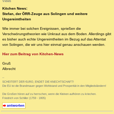
Views
Kitchen News:
Stefan, der ÖRR-Zeuge aus Solingen und weitere
Ungereimtheiten
Wie immer bei solchen Ereignissen, sprießen die
Verschwörungstheorien wie Unkraut aus dem Boden. Allerdings gibt
es bisher auch echte Ungereimtheiten im Bezug auf das Attentat
von Solingen, die wir uns hier einmal genau anschauen werden.
Hier zum Beitrag von Kitchen-News
Gruß
Albrecht
--
SCHEITERT DER €URO, ENDET DIE KNECHTSCHAFT!
Die EU ist die Brandmauer gegen Wohlstand und Prosperität in den Mitgliedsländern!
Die Großen hören auf zu herrschen, wenn die Kleinen aufhören zu kriechen.
Friedrich von Schiller (1759 - 1805)
antworten