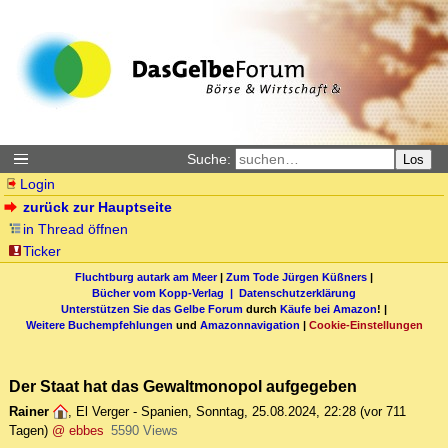
Suche:
Los
Login
zurück zur Hauptseite
in Thread öffnen
Ticker
Fluchtburg autark am Meer
|
Zum Tode Jürgen Küßners
|
Bücher vom Kopp-Verlag |
Datenschutzerklärung
Unterstützen Sie das Gelbe Forum
durch
Käufe bei Amazon
! |
Weitere Buchempfehlungen
und
Amazonnavigation
|
Cookie-Einstellungen
Der Staat hat das Gewaltmonopol aufgegeben
Rainer
,
El Verger - Spanien
,
Sonntag, 25.08.2024, 22:28
(vor 711
Tagen)
@ ebbes
5590 Views