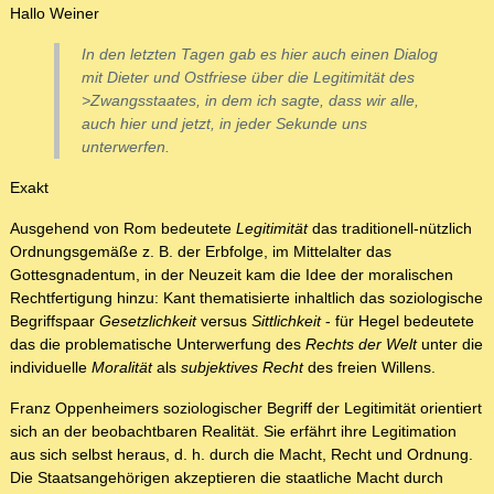
Hallo Weiner
In den letzten Tagen gab es hier auch einen Dialog
mit Dieter und Ostfriese über die Legitimität des
>Zwangsstaates, in dem ich sagte, dass wir alle,
auch hier und jetzt, in jeder Sekunde uns
unterwerfen.
Exakt
Ausgehend von Rom bedeutete
Legitimität
das traditionell-nützlich
Ordnungsgemäße z. B. der Erbfolge, im Mittelalter das
Gottesgnadentum, in der Neuzeit kam die Idee der moralischen
Rechtfertigung hinzu: Kant thematisierte inhaltlich das soziologische
Begriffspaar
Gesetzlichkeit
versus
Sittlichkeit
- für Hegel bedeutete
das die problematische Unterwerfung des
Rechts der Welt
unter die
individuelle
Moralität
als
subjektives Recht
des freien Willens.
Franz Oppenheimers soziologischer Begriff der Legitimität orientiert
sich an der beobachtbaren Realität. Sie erfährt ihre Legitimation
aus sich selbst heraus, d. h. durch die Macht, Recht und Ordnung.
Die Staatsangehörigen akzeptieren die staatliche Macht durch