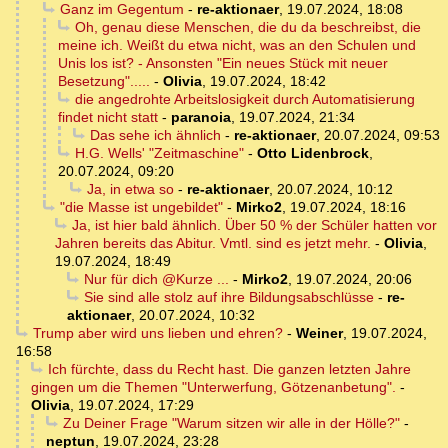
Ganz im Gegentum
-
re-aktionaer
,
19.07.2024, 18:08
Oh, genau diese Menschen, die du da beschreibst, die
meine ich. Weißt du etwa nicht, was an den Schulen und
Unis los ist? - Ansonsten "Ein neues Stück mit neuer
Besetzung".....
-
Olivia
,
19.07.2024, 18:42
die angedrohte Arbeitslosigkeit durch Automatisierung
findet nicht statt
-
paranoia
,
19.07.2024, 21:34
Das sehe ich ähnlich
-
re-aktionaer
,
20.07.2024, 09:53
H.G. Wells' "Zeitmaschine"
-
Otto Lidenbrock
,
20.07.2024, 09:20
Ja, in etwa so
-
re-aktionaer
,
20.07.2024, 10:12
"die Masse ist ungebildet"
-
Mirko2
,
19.07.2024, 18:16
Ja, ist hier bald ähnlich. Über 50 % der Schüler hatten vor
Jahren bereits das Abitur. Vmtl. sind es jetzt mehr.
-
Olivia
,
19.07.2024, 18:49
Nur für dich @Kurze ...
-
Mirko2
,
19.07.2024, 20:06
Sie sind alle stolz auf ihre Bildungsabschlüsse
-
re-
aktionaer
,
20.07.2024, 10:32
Trump aber wird uns lieben und ehren?
-
Weiner
,
19.07.2024,
16:58
Ich fürchte, dass du Recht hast. Die ganzen letzten Jahre
gingen um die Themen "Unterwerfung, Götzenanbetung".
-
Olivia
,
19.07.2024, 17:29
Zu Deiner Frage "Warum sitzen wir alle in der Hölle?"
-
neptun
,
19.07.2024, 23:28