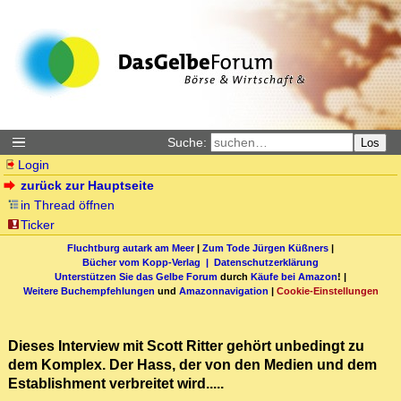
Suche:
Los
Login
zurück zur Hauptseite
in Thread öffnen
Ticker
Fluchtburg autark am Meer
|
Zum Tode Jürgen Küßners
|
Bücher vom Kopp-Verlag |
Datenschutzerklärung
Unterstützen Sie das Gelbe Forum
durch
Käufe bei Amazon
! |
Weitere Buchempfehlungen
und
Amazonnavigation
|
Cookie-Einstellungen
Dieses Interview mit Scott Ritter gehört unbedingt zu
dem Komplex. Der Hass, der von den Medien und dem
Establishment verbreitet wird.....