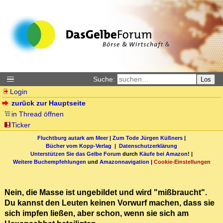
Suche:
Los
Login
zurück zur Hauptseite
in Thread öffnen
Ticker
Fluchtburg autark am Meer
|
Zum Tode Jürgen Küßners
|
Bücher vom Kopp-Verlag |
Datenschutzerklärung
Unterstützen Sie das Gelbe Forum
durch
Käufe bei Amazon
! |
Weitere Buchempfehlungen
und
Amazonnavigation
|
Cookie-Einstellungen
Nein, die Masse ist ungebildet und wird "mißbraucht".
Du kannst den Leuten keinen Vorwurf machen, dass sie
sich impfen ließen, aber schon, wenn sie sich am