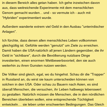
in diesem Bereich alles getan haben. Ich gehe inzwischen davon
aus, dass weitreichende Experimente mit dem menschlichen
Genom gemacht wurden... und - so vermute ich - auch mit
"Hybriden" experimentiert wurde.
Außerdem wanderte extrem viel Geld in den Ausbau "unterirdischer
Anlagen".
Ich fürchte, dass denen allen menschliches Leben vollkommen
gleichgültig ist. Gefühle werden "genutzt" um Ziele zu erreichen.
Damit haben die USA natürlich all jenen Ländern gegenüber, die ihr
Geld in "sichtbare", durch die Bevölkerung nutzbare Dinge
investierten, einen enormen Wettbewerbsvorteil, den sie auch
weiterhin zu ihren Gunsten nutzen werden.
Die Völker sind gleich, egal, wo du hingehst. Schau dir die "Trapper"
in Russland an, du wirst sie kaum unterscheiden können von
solchen in den USA. Oder schau zu Bauern nach Asien, es sind
überall Menschen, die versuchen, ihr Leben halbwegs lebenswert
zu gestalten. Natürlich müssen die Menschen, die in den nördlichen
Bereichen überleben wollen, eine entsprechende Tüchtigkeit
entwickeln.... sie leben unter erschwerten Bedingungen. Das Gleich