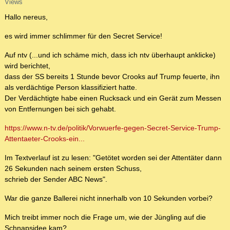
Views
Hallo nereus,
es wird immer schlimmer für den Secret Service!
Auf ntv (...und ich schäme mich, dass ich ntv überhaupt anklicke)
wird berichtet,
dass der SS bereits 1 Stunde bevor Crooks auf Trump feuerte, ihn
als verdächtige Person klassifiziert hatte.
Der Verdächtigte habe einen Rucksack und ein Gerät zum Messen
von Entfernungen bei sich gehabt.
https://www.n-tv.de/politik/Vorwuerfe-gegen-Secret-Service-Trump-
Attentaeter-Crooks-ein...
Im Textverlauf ist zu lesen: "Getötet worden sei der Attentäter dann
26 Sekunden nach seinem ersten Schuss,
schrieb der Sender ABC News".
War die ganze Ballerei nicht innerhalb von 10 Sekunden vorbei?
Mich treibt immer noch die Frage um, wie der Jüngling auf die
Schnapsidee kam?