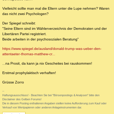
Vielleicht sollte man mal die Eltern unter die Lupe nehmen? Waren
das nicht zwei Psychologen?
Der Spiegel schreibt:
"Seine Eltern sind im Wählerverzeichnis der Demokraten und der
Libertären Partei registriert.
Beide arbeiten in der psychosozialen Beratung"
https://www.spiegel.de/ausland/donald-trump-was-ueber-den-
attentaeter-thomas-matthew-cr...
...na Prosit, da kann ja nix Gescheites bei rauskommen!
Erstmal prophylaktisch verhaften!
Grüsse Zorro
--
Haftungsausschluss! - Beachten Sie bei "Börsenpostings & Analysen" bitte den
Disclaimer des Gelben Forums!
Die in diesem Posting enthaltenen Angaben stellen keine Aufforderung zum Kauf oder
Verkauf von Wertpapieren oder anderen Anlageinstrumenten dar.