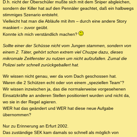
D.h. nicht der Oberschüler mußte sich mit dem Sniper abgleichen,
sondern der Killer hat auf den Pennäler geachtet, daß ein halbwegs
stimmiges Szenario entsteht.
Vielleicht hat man die Abläufe mit ihm – durch eine andere Story
maskiert – zuvor geübt.
Konnte ich mich verständlich machen?
Sollte einer der Schüsse nicht vom Jungen stammen, sondern von
einem 2. Täter, gehört schon extrem viel Chuzpe dazu, dieses
mikromale Zeitfenster zu nutzen um nicht aufzufallen. Zumal die
Polizei sehr schnell zurückgeballert hat.
Wir wissen nicht genau, wer da vom Dach geschossen hat.
Waren die 2 Schützen echt oder von einem „speziellen Team“?
Wir wissen inzwischen ja, das die normalerweise vorgesehenen
Einsatzkräfte an anderen Stellen positioniert wurden und nicht da,
wo sie in der Regel agieren.
WER hat das geändert und WER hat diese neue Aufgabe
übernommen?
Nur zu Erinnerung an Erfurt 2002.
Das zuständige SEK kam damals so schnell als möglich von