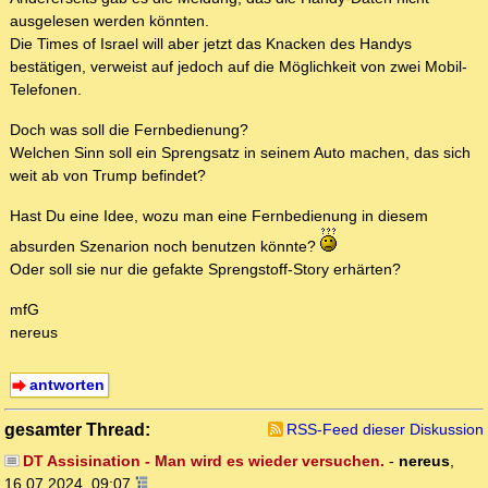
ausgelesen werden könnten.
Die Times of Israel will aber jetzt das Knacken des Handys
bestätigen, verweist auf jedoch auf die Möglichkeit von zwei Mobil-
Telefonen.
Doch was soll die Fernbedienung?
Welchen Sinn soll ein Sprengsatz in seinem Auto machen, das sich
weit ab von Trump befindet?
Hast Du eine Idee, wozu man eine Fernbedienung in diesem
absurden Szenarion noch benutzen könnte?
Oder soll sie nur die gefakte Sprengstoff-Story erhärten?
mfG
nereus
antworten
gesamter Thread:
RSS-Feed dieser Diskussion
DT Assisination - Man wird es wieder versuchen.
-
nereus
,
16.07.2024, 09:07