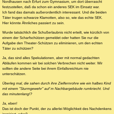
Nordhausen nach Erfurt zum Gymnasium, um dort überrascht
festzustellen, daß da schon ein anderes SEK im Einsatz war.
Ich fand das damals außerordentlich interessant. Und die beiden
Täter trugen schwarze Klamotten, also so, wie das echte SEK.
Hier könnte Ähnliches passiert zu sein.
Wurde tatsächlich die Schußerlaubnis nicht erteilt, wie kürzlich von
einem der Scharfschützen gemeldet oder hatten Sie nur die
Aufgabe den Theater-Schützen zu eliminieren, um den echten
Täter zu schützen?
Ja, das sind alles Spekulationen, aber mit normal gedachten
Abläufen kommen wir bei solchen Verbrechen nicht weiter. Wir
sollten die andere Seite bei ihrem Einfallsreichtum nie
unterschätzen.
Überleg mal, die sahen durch ihre Zielfernrohre wie ein halbes Kind
mit einem "Sturmgewehr" auf´m Nachbargebäude rumkriecht. Und
das minutenlang!?
Ja, eben!
Das ist doch der Punkt, der zu allerlei Möglichkeit des Nachdenkens