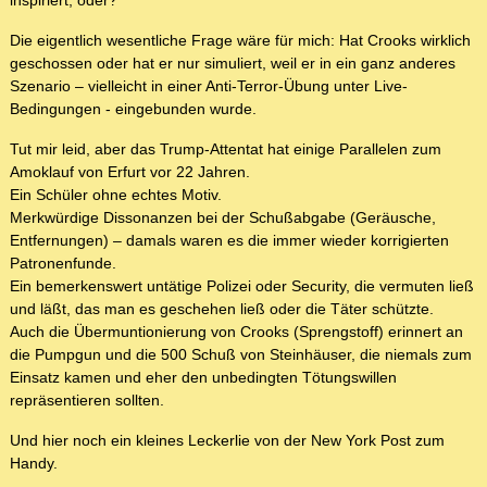
inspiriert, oder?
Die eigentlich wesentliche Frage wäre für mich: Hat Crooks wirklich
geschossen oder hat er nur simuliert, weil er in ein ganz anderes
Szenario – vielleicht in einer Anti-Terror-Übung unter Live-
Bedingungen - eingebunden wurde.
Tut mir leid, aber das Trump-Attentat hat einige Parallelen zum
Amoklauf von Erfurt vor 22 Jahren.
Ein Schüler ohne echtes Motiv.
Merkwürdige Dissonanzen bei der Schußabgabe (Geräusche,
Entfernungen) – damals waren es die immer wieder korrigierten
Patronenfunde.
Ein bemerkenswert untätige Polizei oder Security, die vermuten ließ
und läßt, das man es geschehen ließ oder die Täter schützte.
Auch die Übermuntionierung von Crooks (Sprengstoff) erinnert an
die Pumpgun und die 500 Schuß von Steinhäuser, die niemals zum
Einsatz kamen und eher den unbedingten Tötungswillen
repräsentieren sollten.
Und hier noch ein kleines Leckerlie von der New York Post zum
Handy.