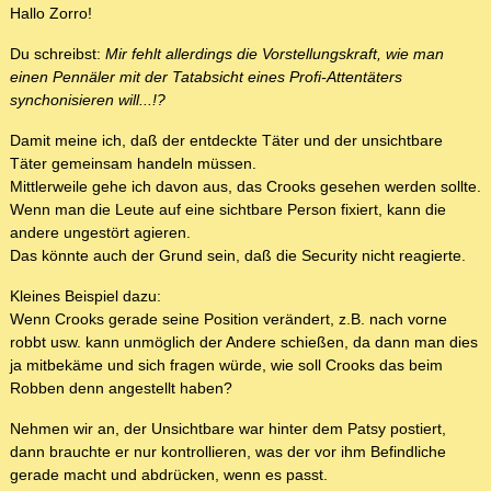
Hallo Zorro!
Du schreibst:
Mir fehlt allerdings die Vorstellungskraft, wie man
einen Pennäler mit der Tatabsicht eines Profi-Attentäters
synchonisieren will...!?
Damit meine ich, daß der entdeckte Täter und der unsichtbare
Täter gemeinsam handeln müssen.
Mittlerweile gehe ich davon aus, das Crooks gesehen werden sollte.
Wenn man die Leute auf eine sichtbare Person fixiert, kann die
andere ungestört agieren.
Das könnte auch der Grund sein, daß die Security nicht reagierte.
Kleines Beispiel dazu:
Wenn Crooks gerade seine Position verändert, z.B. nach vorne
robbt usw. kann unmöglich der Andere schießen, da dann man dies
ja mitbekäme und sich fragen würde, wie soll Crooks das beim
Robben denn angestellt haben?
Nehmen wir an, der Unsichtbare war hinter dem Patsy postiert,
dann brauchte er nur kontrollieren, was der vor ihm Befindliche
gerade macht und abdrücken, wenn es passt.