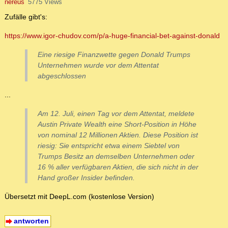
nereus
5775 Views
Zufälle gibt's:
https://www.igor-chudov.com/p/a-huge-financial-bet-against-donald
Eine riesige Finanzwette gegen Donald Trumps
Unternehmen wurde vor dem Attentat
abgeschlossen
...
Am 12. Juli, einen Tag vor dem Attentat, meldete
Austin Private Wealth eine Short-Position in Höhe
von nominal 12 Millionen Aktien. Diese Position ist
riesig: Sie entspricht etwa einem Siebtel von
Trumps Besitz an demselben Unternehmen oder
16 % aller verfügbaren Aktien, die sich nicht in der
Hand großer Insider befinden.
Übersetzt mit DeepL.com (kostenlose Version)
antworten