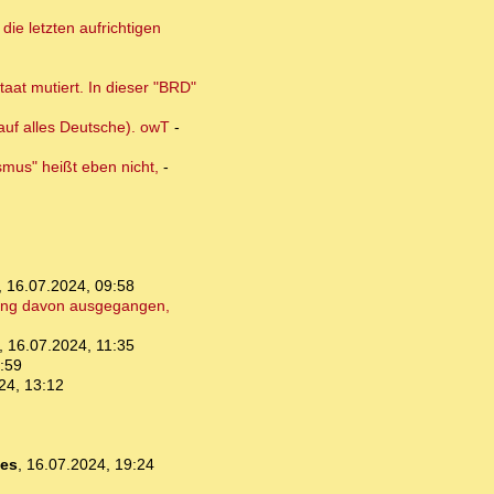
ie letzten aufrichtigen
taat mutiert. In dieser "BRD"
 auf alles Deutsche). owT
-
smus" heißt eben nicht,
-
,
16.07.2024, 09:58
slang davon ausgegangen,
,
16.07.2024, 11:35
:59
24, 13:12
es
,
16.07.2024, 19:24