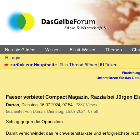
Neu hier? Infos
Wissen
Elliott-Wellen
Themen
Char
Login
zurück zur Hauptseite
in Thread öffnen
Ticker
Fluchtburg
Unterstützen Sie das Gel
Faeser verbietet Compact Magazin, Razzia bei Jürgen El
Durran
,
Dienstag, 16.07.2024, 07:54
7887 Views
bearbeitet von Durran, Dienstag, 16.07.2024, 07:58
Schlag gegen die Opposition.
Damit verschwindet das reichweitenstärkste und erfolgreichste rech