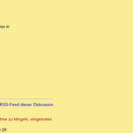
as in
RSS-Feed dieser Diskussion
ne zu klingeln, eingetreten
9:28