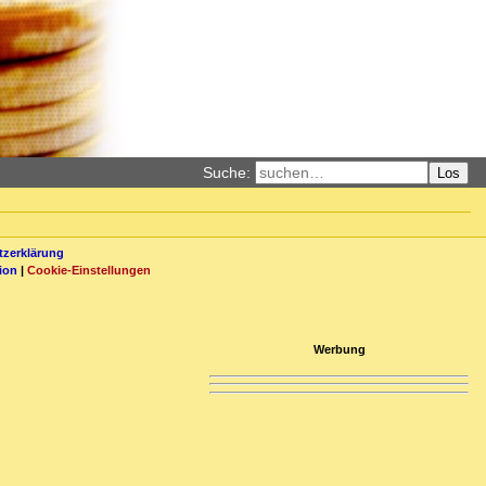
Suche:
Los
zerklärung
ion
|
Cookie-Einstellungen
Werbung