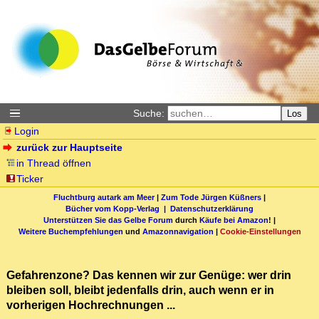
Suche:
Los
Login
zurück zur Hauptseite
in Thread öffnen
Ticker
Fluchtburg autark am Meer
|
Zum Tode Jürgen Küßners
|
Bücher vom Kopp-Verlag |
Datenschutzerklärung
Unterstützen Sie das Gelbe Forum
durch
Käufe bei Amazon
! |
Weitere Buchempfehlungen
und
Amazonnavigation
|
Cookie-Einstellungen
Gefahrenzone? Das kennen wir zur Genüge: wer drin
bleiben soll, bleibt jedenfalls drin, auch wenn er in
vorherigen Hochrechnungen ...