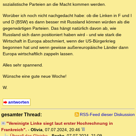
sozialistische Parteien an die Macht kommen werden.
Worüber ich noch nicht nachgedacht habe: ob die Linken in F und I
und D (BSW) es dann besser mit Russland können würden als die
gegenwärtigen Parteien. Das hängt natürlich davon ab, wie
Russland sich dann positioniert haben wird - und wie stark die
Wirtschaft in Europa abschmiert, wenn der US-Bürgerkrieg
begonnen hat und wenn gewisse außereuropäische Länder dann
Europa wirtschaftlich zappeln lassen.
Alles sehr spannend.
Wünsche eine gute neue Woche!
W.
antworten
gesamter Thread:
RSS-Feed dieser Diskussion
"Vereinigte Linke siegt laut erster Hochrechnung in
Frankreich".
-
Olivia
,
07.07.2024, 20:46
Überall das Gleiche
-
Socke
,
07.07.2024, 21:09