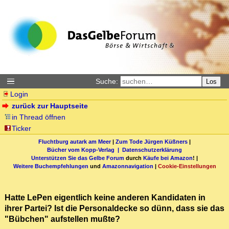
Suche:
Los
Login
zurück zur Hauptseite
in Thread öffnen
Ticker
Fluchtburg autark am Meer
|
Zum Tode Jürgen Küßners
|
Bücher vom Kopp-Verlag |
Datenschutzerklärung
Unterstützen Sie das Gelbe Forum
durch
Käufe bei Amazon
! |
Weitere Buchempfehlungen
und
Amazonnavigation
|
Cookie-Einstellungen
Hatte LePen eigentlich keine anderen Kandidaten in
ihrer Partei? Ist die Personaldecke so dünn, dass sie das
"Bübchen" aufstellen mußte?