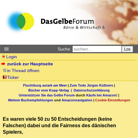
Suche:
Los
Login
zurück zur Hauptseite
in Thread öffnen
Ticker
Fluchtburg autark am Meer
|
Zum Tode Jürgen Küßners
|
Bücher vom Kopp-Verlag |
Datenschutzerklärung
Unterstützen Sie das Gelbe Forum
durch
Käufe bei Amazon
! |
Weitere Buchempfehlungen
und
Amazonnavigation
|
Cookie-Einstellungen
Es waren viele 50 zu 50 Entscheidungen (keine
Falschen) dabei und die Fairness des dänischen
Spielers,