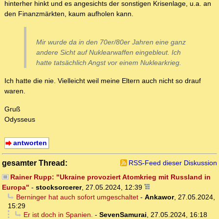
hinterher hinkt und es angesichts der sonstigen Krisenlage, u.a. an
den Finanzmärkten, kaum aufholen kann.
Mir wurde da in den 70er/80er Jahren eine ganz
andere Sicht auf Nuklearwaffen eingebleut. Ich
hatte tatsächlich Angst vor einem Nuklearkrieg.
Ich hatte die nie. Vielleicht weil meine Eltern auch nicht so drauf
waren.
Gruß
Odysseus
antworten
gesamter Thread:
RSS-Feed dieser Diskussion
Rainer Rupp: "Ukraine provoziert Atomkrieg mit Russland in
Europa"
-
stocksorcerer
,
27.05.2024, 12:39
Berninger hat auch sofort umgeschaltet
-
Ankawor
,
27.05.2024,
15:29
Er ist doch in Spanien.
-
SevenSamurai
,
27.05.2024, 16:18