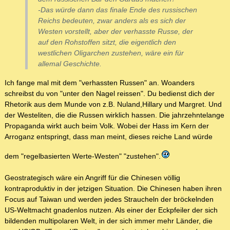
-Das würde dann das finale Ende des russischen
Reichs bedeuten, zwar anders als es sich der
Westen vorstellt, aber der verhasste Russe, der
auf den Rohstoffen sitzt, die eigentlich den
westlichen Oligarchen zustehen, wäre ein für
allemal Geschichte.
Ich fange mal mit dem "verhassten Russen" an. Woanders
schreibst du von "unter den Nagel reissen". Du bedienst dich der
Rhetorik aus dem Munde von z.B. Nuland,Hillary und Margret. Und
der Westeliten, die die Russen wirklich hassen. Die jahrzehntelange
Propaganda wirkt auch beim Volk. Wobei der Hass im Kern der
Arroganz entspringt, dass man meint, dieses reiche Land würde
dem "regelbasierten Werte-Westen" "zustehen".
Geostrategisch wäre ein Angriff für die Chinesen völlig
kontraproduktiv in der jetzigen Situation. Die Chinesen haben ihren
Focus auf Taiwan und werden jedes Straucheln der bröckelnden
US-Weltmacht gnadenlos nutzen. Als einer der Eckpfeiler der sich
bildenden multipolaren Welt, in der sich immer mehr Länder, die