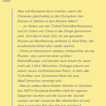
Views
Was soll Russland denn machen, wenn die
Chinesen gleichzeitig zu den Europäern den
Russen in Sibirien in den Rücken fallen?
- ....im Süden von der Türkei/Turkvölker/Kaukasus
und im Osten von China in die Zange genommen
wird. Und das in einer Zeit, wo die genuinen
Russen an Bevölkerung verlieren (1 Kind-Ehe), der
muslimische Anteil aber weiter wächst.
- China ist ökonomisch weitaus erfolgreicher als die
Russen, das Land hat einen großen
Rohstoffhunger und dürstet nach Raum für seine
mehr als 1 Mrd. Menschen, Erdogan träumt von
einem neuen Großtürkischen Reich, in dem alle
Turkvölker vom Schwarzen Meer bis zum
Altai/Tienschan vereinigt sind.
- Warum sollten diese beiden Mächte im Schatten
des NATO-Russland-Konflikts nicht ihr eigenes
Süppchen kochen und die Gunst der Stunde
nutzen, wo der russische Bär überfordert ist und
dem russischen Bär den Garaus machen?