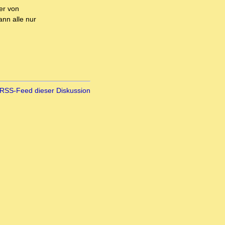
er von
nn alle nur
RSS-Feed dieser Diskussion