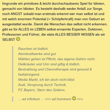
Imgrunde ein primitives & leicht durchschaubares Spiel für Idioten,
gemacht von Idioten. Es besteht deshalb weder Anlaß zur Sorge,
noch ANGST sobald man erstmals erkennt wer man selbst ist und
mit welch enormen Potential (= Schöpferkraft) man von Geburt an
ausgestattet wurde. Damit die Menschen das selbst nicht erkennen,
gibt es für ALLES im LEBEN selbst-ernannte Experten, Doktoren,
Professoren und Führer, die stets ALLES BESSER WISSEN als wir
SELBST
.
Rauchen ist tödlich.
Atomkraftwerke sind gut.
Wählen gehen ist Pflicht, das eigene Gehirn nicht.
Heilkräuter und Urin sind giftig & tödlich.
Bestrahlung und Chemotherapie sind gesund &
heilsbringend.
Media Markt, ich bin doch nicht blöd.
Audi, Vorsprung durch Technik.
FC Bayern, Stern des Südens.
... ad infinitum ... >>> ad hominem
<<<.