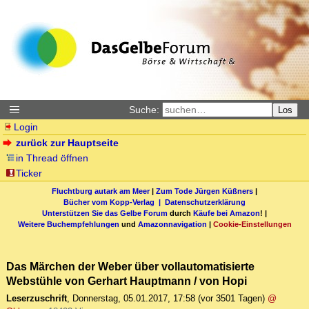
Suche:
Los
Login
zurück zur Hauptseite
in Thread öffnen
Ticker
Fluchtburg autark am Meer
|
Zum Tode Jürgen Küßners
|
Bücher vom Kopp-Verlag |
Datenschutzerklärung
Unterstützen Sie das Gelbe Forum
durch
Käufe bei Amazon
! |
Weitere Buchempfehlungen
und
Amazonnavigation
|
Cookie-Einstellungen
Das Märchen der Weber über vollautomatisierte
Webstühle von Gerhart Hauptmann / von Hopi
Leserzuschrift
,
Donnerstag, 05.01.2017, 17:58
(vor 3501 Tagen)
@