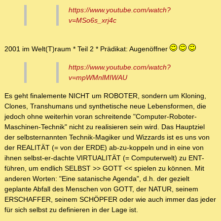
https://www.youtube.com/watch?
v=MSo6s_xrj4c
2001 im Welt(T)raum * Teil 2 * Prädikat: Augenöffner
https://www.youtube.com/watch?
v=mpWMnlMIWAU
Es geht finalemente NICHT um ROBOTER, sondern um Kloning,
Clones, Transhumans und synthetische neue Lebensformen, die
jedoch ohne weiterhin voran schreitende "Computer-Roboter-
Maschinen-Technik" nicht zu realisieren sein wird. Das Hauptziel
der selbsternannten Technik-Magiker und Wizzards ist es uns von
der REALITÄT (= von der ERDE) ab-zu-koppeln und in eine von
ihnen selbst-er-dachte VIRTUALITÄT (= Computerwelt) zu ENT-
führen, um endlich SELBST >> GOTT << spielen zu können. Mit
anderen Worten: "Eine satanische Agenda", d.h. der gezielt
geplante Abfall des Menschen von GOTT, der NATUR, seinem
ERSCHAFFER, seinem SCHÖPFER oder wie auch immer das jeder
für sich selbst zu definieren in der Lage ist.