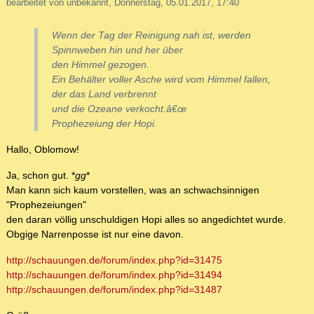
bearbeitet von unbekannt, Donnerstag, 05.01.2017, 17:40
Wenn der Tag der Reinigung nah ist, werden
Spinnweben hin und her über
den Himmel gezogen.
Ein Behälter voller Asche wird vom Himmel fallen,
der das Land verbrennt
und die Ozeane verkocht.â€œ
Prophezeiung der Hopi.
Hallo, Oblomow!
Ja, schon gut. *
gg
*
Man kann sich kaum vorstellen, was an schwachsinnigen
"Prophezeiungen"
den daran völlig unschuldigen Hopi alles so angedichtet wurde.
Obgige Narrenposse ist nur eine davon.
http://schauungen.de/forum/index.php?id=31475
http://schauungen.de/forum/index.php?id=31494
http://schauungen.de/forum/index.php?id=31487