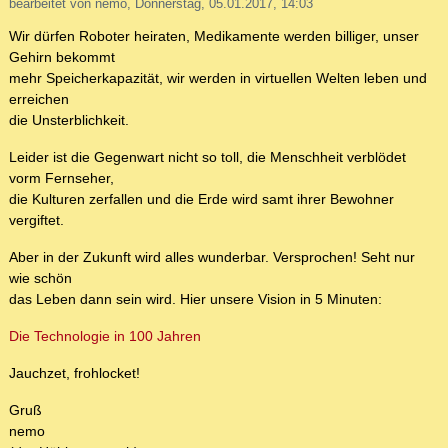
bearbeitet von nemo, Donnerstag, 05.01.2017, 14:03
Wir dürfen Roboter heiraten, Medikamente werden billiger, unser
Gehirn bekommt
mehr Speicherkapazität, wir werden in virtuellen Welten leben und
erreichen
die Unsterblichkeit.
Leider ist die Gegenwart nicht so toll, die Menschheit verblödet
vorm Fernseher,
die Kulturen zerfallen und die Erde wird samt ihrer Bewohner
vergiftet.
Aber in der Zukunft wird alles wunderbar. Versprochen! Seht nur
wie schön
das Leben dann sein wird. Hier unsere Vision in 5 Minuten:
Die Technologie in 100 Jahren
Jauchzet, frohlocket!
Gruß
nemo