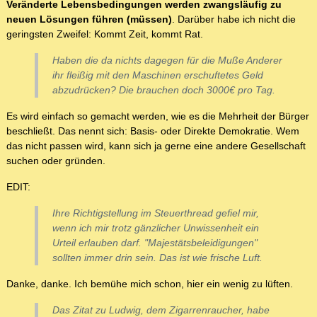
Veränderte Lebensbedingungen werden zwangsläufig zu
neuen Lösungen führen (müssen)
. Darüber habe ich nicht die
geringsten Zweifel: Kommt Zeit, kommt Rat.
Haben die da nichts dagegen für die Muße Anderer
ihr fleißig mit den Maschinen erschuftetes Geld
abzudrücken? Die brauchen doch 3000€ pro Tag.
Es wird einfach so gemacht werden, wie es die Mehrheit der Bürger
beschließt. Das nennt sich: Basis- oder Direkte Demokratie. Wem
das nicht passen wird, kann sich ja gerne eine andere Gesellschaft
suchen oder gründen.
EDIT:
Ihre Richtigstellung im Steuerthread gefiel mir,
wenn ich mir trotz gänzlicher Unwissenheit ein
Urteil erlauben darf. "Majestätsbeleidigungen"
sollten immer drin sein. Das ist wie frische Luft.
Danke, danke. Ich bemühe mich schon, hier ein wenig zu lüften.
Das Zitat zu Ludwig, dem Zigarrenraucher, habe