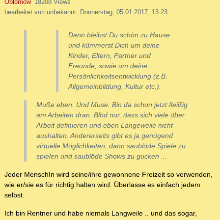
Oblomow
18208 Views
bearbeitet von unbekannt, Donnerstag, 05.01.2017, 13:23
Dann bleibst Du schön zu Hause
und kümmerst Dich um deine
Kinder, Eltern, Partner und
Freunde, sowie um deine
Persönlichkeitsentwicklung (z.B.
Allgemeinbildung, Kultur etc.).
Muße eben. Und Muse. Bin da schon jetzt fleißig
am Arbeiten dran. Blöd nur, dass sich viele über
Arbeit definieren und eben Langeweile nicht
aushalten. Andererseits gibt es ja genügend
virtuelle Möglichkeiten, dann saublöde Spiele zu
spielen und saublöde Shows zu gucken ...
Jeder MenschIn wird seine/ihre gewonnene Freizeit so verwenden,
wie er/sie es für richtig halten wird. Überlasse es einfach jedem
selbst.
Ich bin Rentner und habe niemals Langweile .. und das sogar,