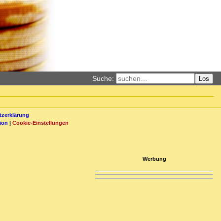
Suche:
Los
zerklärung
ion
|
Cookie-Einstellungen
Werbung