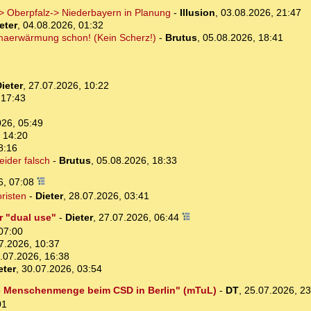
 Oberpfalz-> Niederbayern in Planung
-
Illusion
,
03.08.2026, 21:47
eter
,
04.08.2026, 01:32
imaerwärmung schon! (Kein Scherz!)
-
Brutus
,
05.08.2026, 18:41
ieter
,
27.07.2026, 10:22
 17:43
026, 05:49
 14:20
8:16
ider falsch
-
Brutus
,
05.08.2026, 18:33
6, 07:08
oristen
-
Dieter
,
28.07.2026, 03:41
r "dual use"
-
Dieter
,
27.07.2026, 06:44
07:00
7.2026, 10:37
.07.2026, 16:38
eter
,
30.07.2026, 03:54
ne Menschenmenge beim CSD in Berlin" (mTuL)
-
DT
,
25.07.2026, 2
01