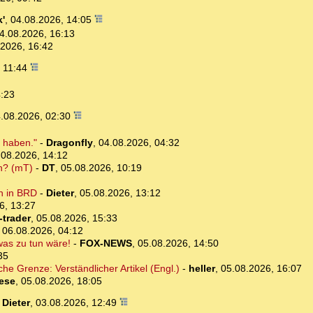
'
,
04.08.2026, 14:05
4.08.2026, 16:13
.2026, 16:42
, 11:44
4:23
.08.2026, 02:30
n haben."
-
Dragonfly
,
04.08.2026, 04:32
.08.2026, 14:12
ch? (mT)
-
DT
,
05.08.2026, 10:19
n in BRD
-
Dieter
,
05.08.2026, 13:12
6, 13:27
-trader
,
05.08.2026, 15:33
,
06.08.2026, 04:12
was zu tun wäre!
-
FOX-NEWS
,
05.08.2026, 14:50
35
che Grenze: Verständlicher Artikel (Engl.)
-
heller
,
05.08.2026, 16:07
iese
,
05.08.2026, 18:05
-
Dieter
,
03.08.2026, 12:49