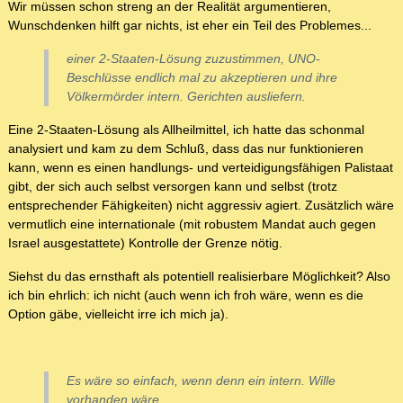
Wir müssen schon streng an der Realität argumentieren,
Wunschdenken hilft gar nichts, ist eher ein Teil des Problemes...
einer 2-Staaten-Lösung zuzustimmen, UNO-
Beschlüsse endlich mal zu akzeptieren und ihre
Völkermörder intern. Gerichten ausliefern.
Eine 2-Staaten-Lösung als Allheilmittel, ich hatte das schonmal
analysiert und kam zu dem Schluß, dass das nur funktionieren
kann, wenn es einen handlungs- und verteidigungsfähigen Palistaat
gibt, der sich auch selbst versorgen kann und selbst (trotz
entsprechender Fähigkeiten) nicht aggressiv agiert. Zusätzlich wäre
vermutlich eine internationale (mit robustem Mandat auch gegen
Israel ausgestattete) Kontrolle der Grenze nötig.
Siehst du das ernsthaft als potentiell realisierbare Möglichkeit? Also
ich bin ehrlich: ich nicht (auch wenn ich froh wäre, wenn es die
Option gäbe, vielleicht irre ich mich ja).
Es wäre so einfach, wenn denn ein intern. Wille
vorhanden wäre.