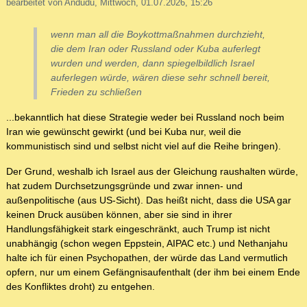
bearbeitet von Andudu, Mittwoch, 01.07.2026, 15:26
wenn man all die Boykottmaßnahmen durchzieht,
die dem Iran oder Russland oder Kuba auferlegt
wurden und werden, dann spiegelbildlich Israel
auferlegen würde, wären diese sehr schnell bereit,
Frieden zu schließen
...bekanntlich hat diese Strategie weder bei Russland noch beim
Iran wie gewünscht gewirkt (und bei Kuba nur, weil die
kommunistisch sind und selbst nicht viel auf die Reihe bringen).
Der Grund, weshalb ich Israel aus der Gleichung raushalten würde,
hat zudem Durchsetzungsgründe und zwar innen- und
außenpolitische (aus US-Sicht). Das heißt nicht, dass die USA gar
keinen Druck ausüben können, aber sie sind in ihrer
Handlungsfähigkeit stark eingeschränkt, auch Trump ist nicht
unabhängig (schon wegen Eppstein, AIPAC etc.) und Nethanjahu
halte ich für einen Psychopathen, der würde das Land vermutlich
opfern, nur um einem Gefängnisaufenthalt (der ihm bei einem Ende
des Konfliktes droht) zu entgehen.