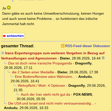
Ja
Dann gäbe es auch keine Umweltverschmutzung, keinen Hunger
und auch sonst keine Probleme... so funktioniert das irdische
Jammertal halt nicht.
antworten
gesamter Thread:
RSS-Feed dieser Diskussion
Irans Expertengruppe zum weiteren Vorgehen in Bezug auf
Verhandlungen und Agressionen
-
Dieter
,
28.06.2026, 16:44
Das ist doch reine iranische Propaganda
-
Dragonfly
,
28.06.2026, 17:11
die 2 Seiten einer Medaillie
-
Dieter
,
28.06.2026, 17:38
Eine Bodenoffensive wäre Wahnsinn...
-
Andudu
,
29.06.2026, 16:41
Wehrpflicht / Mish: 4 Optionen
-
Dragonfly
,
29.06.2026,
21:35
Auch der Iran steht nicht gut da
-
FOX-NEWS
,
30.06.2026, 05:55
Die USA und Israel sind nicht mehr vertrauenswürdig...
-
Andudu
,
29.06.2026, 16:33