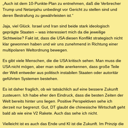
„Auch ist dem 10-Punkte-Plan zu entnehmen, daß die Verbrecher
Trump und Netanjahu unbedingt vor Gericht zu stellen sind und
deren Bestrafung zu gewährleisten ist.“
Jaja, viel Glück. Israel und Iran sind beide stark ideologisch
geprägte Staaten – was interessiert mich da die jeweilige
Sichtweise? Fakt ist, dass die USA diesen Konflikt strategisch nicht
klar gewonnen haben und wir uns zunehmend in Richtung einer
multipolaren Weltordnung bewegen.
Es gibt viele Menschen, die die USA kritisch sehen. Man muss die
USA nicht mögen, aber man sollte anerkennen, dass große Teile
der Welt entweder aus politisch instabilen Staaten oder autoritär
geführten Systemen bestehen.
Es ist daher fraglich, ob wir tatsächlich auf eine bessere Zukunft
zusteuern. Ich habe eher den Eindruck, dass die besten Zeiten der
Welt bereits hinter uns liegen. Positive Perspektiven sehe ich
derzeit nur begrenzt. Gut, DT glaubt die chinesische Wirtschaft geht
bald ab wie eine V2 Rakete. Auch das sehe ich nicht.
Vielleicht ist es auch das Ende und KI ist die Zukunft. Im Prinzip die