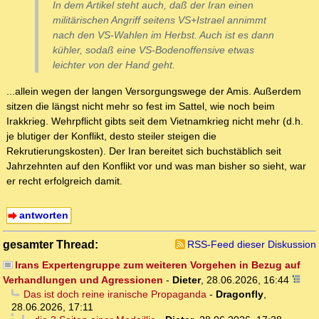
In dem Artikel steht auch, daß der Iran einen
militärischen Angriff seitens VS+Istrael annimmt
nach den VS-Wahlen im Herbst. Auch ist es dann
kühler, sodaß eine VS-Bodenoffensive etwas
leichter von der Hand geht.
...allein wegen der langen Versorgungswege der Amis. Außerdem
sitzen die längst nicht mehr so fest im Sattel, wie noch beim
Irakkrieg. Wehrpflicht gibts seit dem Vietnamkrieg nicht mehr (d.h.
je blutiger der Konflikt, desto steiler steigen die
Rekrutierungskosten). Der Iran bereitet sich buchstäblich seit
Jahrzehnten auf den Konflikt vor und was man bisher so sieht, war
er recht erfolgreich damit.
antworten
gesamter Thread:
RSS-Feed dieser Diskussion
Irans Expertengruppe zum weiteren Vorgehen in Bezug auf
Verhandlungen und Agressionen
-
Dieter
,
28.06.2026, 16:44
Das ist doch reine iranische Propaganda
-
Dragonfly
,
28.06.2026, 17:11