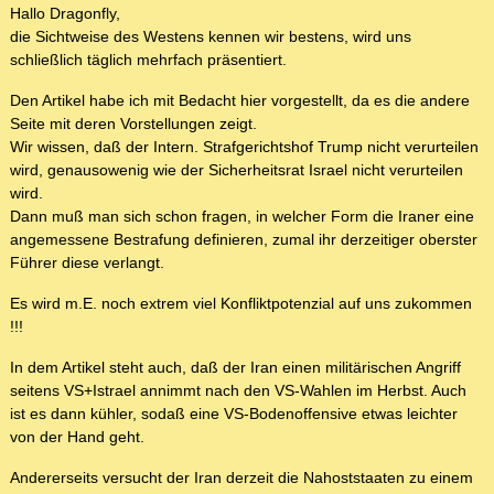
Hallo Dragonfly,
die Sichtweise des Westens kennen wir bestens, wird uns
schließlich täglich mehrfach präsentiert.
Den Artikel habe ich mit Bedacht hier vorgestellt, da es die andere
Seite mit deren Vorstellungen zeigt.
Wir wissen, daß der Intern. Strafgerichtshof Trump nicht verurteilen
wird, genausowenig wie der Sicherheitsrat Israel nicht verurteilen
wird.
Dann muß man sich schon fragen, in welcher Form die Iraner eine
angemessene Bestrafung definieren, zumal ihr derzeitiger oberster
Führer diese verlangt.
Es wird m.E. noch extrem viel Konfliktpotenzial auf uns zukommen
!!!
In dem Artikel steht auch, daß der Iran einen militärischen Angriff
seitens VS+Istrael annimmt nach den VS-Wahlen im Herbst. Auch
ist es dann kühler, sodaß eine VS-Bodenoffensive etwas leichter
von der Hand geht.
Andererseits versucht der Iran derzeit die Nahoststaaten zu einem