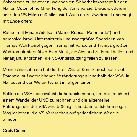
Abkommen zu bewegen, welches ein Sicherheitskonzept für den
Nahen Osten ohne Mitwirkung der Amis vorsieht, was wiederum
sehr den VS-Eliten mißfallen wird. Auch da ist Zwietracht angesagt
mit Ende offen:
Rubio - mit Miriam Adelson (Marco Rubios "Patentante") und
agressive Israel-Unterstützerin und zweitgrößte Spenderin von
Trumps Wahlkampf gegen Trump mit Vance und Trumps größten
Wahlkampfunterstützer Elon Musk, die Abstand zu Israel halten und
Netanjahu androhen, die VS-Unterstützung fallen zu lassen.
Meiner Ansicht nach hat der Iran-VSrael-Konflikt noch sehr viel
Potenzial auf weitreichende Veränderungen innerhalb der VSA, in
Nahost und der Weltwirtschaft im allgemeinen.
Sollten die VSA geschwächt da herauskommen, dann ist auch mit
einem Wandel der UNO zu rechnen und die allgemeine
Führungsrolle der VSA wird brüchig - und dann entstehen sogar
Möglichkeiten, die VS-Verbrechen auf gerichtlichem Wege zu
ahnden.
Gruß Dieter