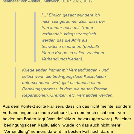
bearbeitet von Andudu, Mittwoch, 01.07.2026, 10:17
[...] Ehrlich gesagt wundere ich
mich seit geraumer Zeit, dass der
Iran immer noch mit Trump
verhandelt, kriegsstrategisch
werden das die Amis als
Schwäche einordnen (deshalb
führen Kriege so selten zu einem
Verhandlungsfrieden).
Kriege enden immer mit Verhandlungen - und
selbst wenn die bedingungslose Kapitulation
unterschrieben wird, gibt es danach einen
Regelungsprozess, in dem die neuen Regeln,
Reparationen, Grenzen, etc. verhandelt werden.
Aus dem Kontext sollte klar sein, dass ich das nicht meinte, sondern
Verhandlungen zu einem Zeitpunkt, an dem noch nicht einer von
beiden am Boden liegt (was definitiv zu bevorzugen wäre). Bei einer
"bedingungslosen Kapitulation" würde ich das auch nicht mehr
"Verhandlung" nennen, da wird im besten Fall noch darum