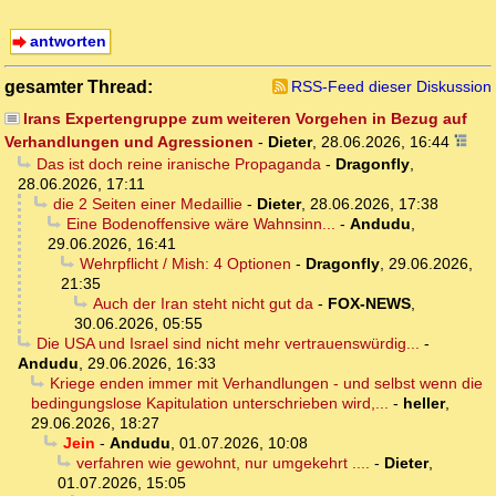
antworten
gesamter Thread:
RSS-Feed dieser Diskussion
Irans Expertengruppe zum weiteren Vorgehen in Bezug auf
Verhandlungen und Agressionen
-
Dieter
,
28.06.2026, 16:44
Das ist doch reine iranische Propaganda
-
Dragonfly
,
28.06.2026, 17:11
die 2 Seiten einer Medaillie
-
Dieter
,
28.06.2026, 17:38
Eine Bodenoffensive wäre Wahnsinn...
-
Andudu
,
29.06.2026, 16:41
Wehrpflicht / Mish: 4 Optionen
-
Dragonfly
,
29.06.2026,
21:35
Auch der Iran steht nicht gut da
-
FOX-NEWS
,
30.06.2026, 05:55
Die USA und Israel sind nicht mehr vertrauenswürdig...
-
Andudu
,
29.06.2026, 16:33
Kriege enden immer mit Verhandlungen - und selbst wenn die
bedingungslose Kapitulation unterschrieben wird,...
-
heller
,
29.06.2026, 18:27
Jein
-
Andudu
,
01.07.2026, 10:08
verfahren wie gewohnt, nur umgekehrt ....
-
Dieter
,
01.07.2026, 15:05