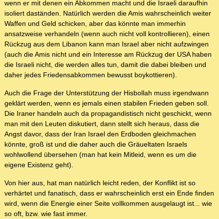
wenn er mit denen ein Abkommen macht und die Israeli daraufhin
isoliert daständen. Natürlich werden die Amis wahrscheinlich weiter
Waffen und Geld schicken, aber das könnte man immerhin
ansatzweise verhandeln (wenn auch nicht voll kontrollieren), einen
Rückzug aus dem Libanon kann man Israel aber nicht aufzwingen
(auch die Amis nicht und ein Interesse am Rückzug der USA haben
die Israeli nicht, die werden alles tun, damit die dabei bleiben und
daher jedes Friedensabkommen bewusst boykottieren).
Auch die Frage der Unterstützung der Hisbollah muss irgendwann
geklärt werden, wenn es jemals einen stabilen Frieden geben soll.
Die Iraner handeln auch da propagandistisch nicht geschickt, wenn
man mit den Leuten diskutiert, dann stellt sich heraus, dass die
Angst davor, dass der Iran Israel den Erdboden gleichmachen
könnte, groß ist und die daher auch die Gräueltaten Israels
wohlwollend übersehen (man hat kein Mitleid, wenn es um die
eigene Existenz geht).
Von hier aus, hat man natürlich leicht reden, der Konflikt ist so
verhärtet und fanatisch, dass er wahrscheinlich erst ein Ende finden
wird, wenn die Energie einer Seite vollkommen ausgelaugt ist... wie
so oft, bzw. wie fast immer.