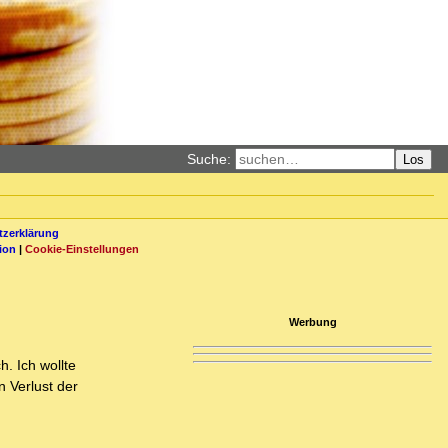
Suche:
Los
zerklärung
ion
|
Cookie-Einstellungen
Werbung
h. Ich wollte
n Verlust der