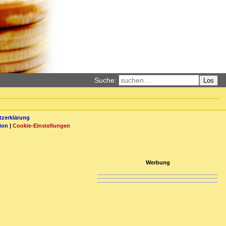
Suche:
Los
zerklärung
ion
|
Cookie-Einstellungen
Werbung