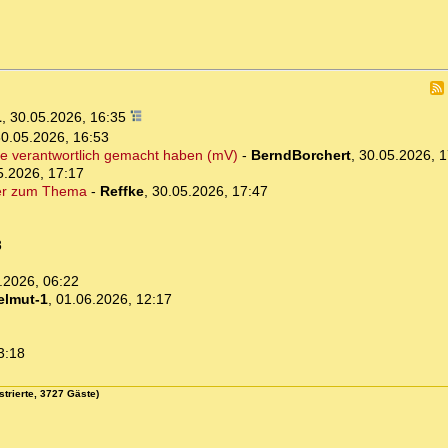
1
,
30.05.2026, 16:35
0.05.2026, 16:53
hne verantwortlich gemacht haben (mV)
-
BerndBorchert
,
30.05.2026, 1
5.2026, 17:17
iner zum Thema
-
Reffke
,
30.05.2026, 17:47
8
.2026, 06:22
elmut-1
,
01.06.2026, 12:17
3:18
strierte, 3727 Gäste)