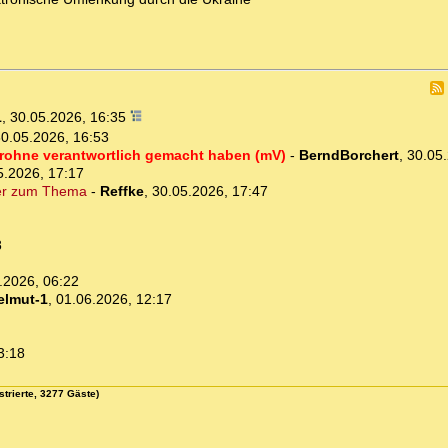
1
,
30.05.2026, 16:35
0.05.2026, 16:53
 Drohne verantwortlich gemacht haben (mV)
-
BerndBorchert
,
30.05.
5.2026, 17:17
iner zum Thema
-
Reffke
,
30.05.2026, 17:47
8
.2026, 06:22
elmut-1
,
01.06.2026, 12:17
3:18
strierte, 3277 Gäste)