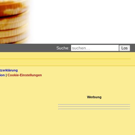
Suche:
Los
zerklärung
ion
|
Cookie-Einstellungen
Werbung